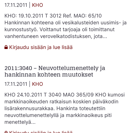
ilmoittaminen
17.11.2011 |
KHO
pyydetyssä
KHO: 19.10.2011 T 3012 Ref. MAO: 65/10
kohdassa
Hankinnan kohteena oli vesikalusteiden uusimis- ja
kunnostustyö. Voittanut tarjoaja oli toimittanut
vanhentuneen verovelkatodistuksen, jota...
:
Kirjaudu sisään ja lue lisää
2011:3012
–
2011:3040 – Neuvottelumenettely ja
Julkisen
hankinnan kohteen muutokset
hankinnan
päätösten
17.11.2011 |
KHO
perustelu
–
KHO 24.10.2011 T 3040 MAO 365/09 KHO kumosi
ei
markkinaoikeuden ratkaisun koskien päiväkodin
enää
lisärakennusurakkaa. Hankinta toteutettiin
markkinaoikeudessa
neuvottelumenettelyllä ja markkinaoikeus piti
mahdollista
menettelyä...
:
Kirjaudu sisään ja lue lisää