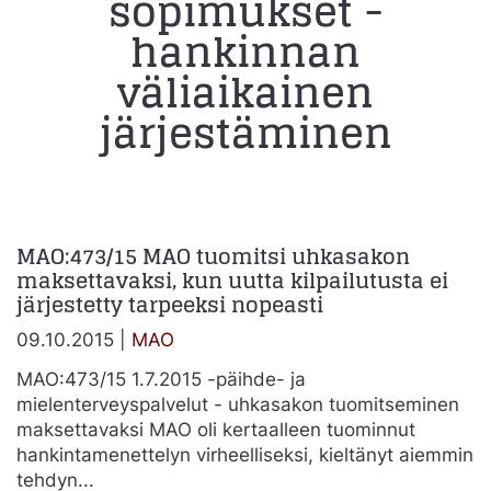
sopimukset -
hankinnan
väliaikainen
järjestäminen
MAO:473/15 MAO tuomitsi uhkasakon
maksettavaksi, kun uutta kilpailutusta ei
järjestetty tarpeeksi nopeasti
09.10.2015 |
MAO
MAO:473/15 1.7.2015 -päihde- ja
mielenterveyspalvelut - uhkasakon tuomitseminen
maksettavaksi MAO oli kertaalleen tuominnut
hankintamenettelyn virheelliseksi, kieltänyt aiemmin
tehdyn...