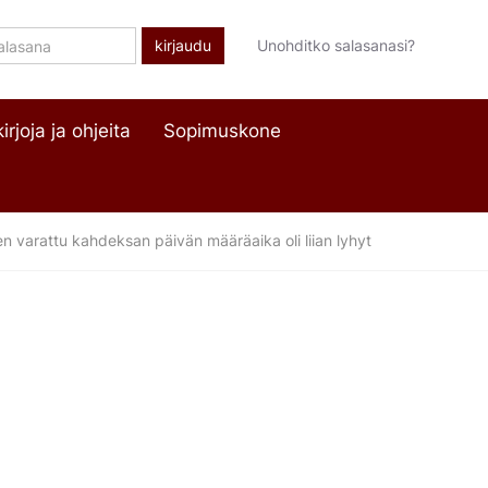
lasana
Unohditko salasanasi?
irjoja ja ohjeita
Sopimuskone
en varattu kahdeksan päivän määräaika oli liian lyhyt