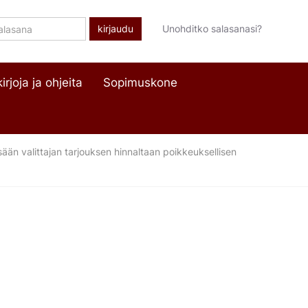
lasana
Unohditko salasanasi?
irjoja ja ohjeita
Sopimuskone
ään valittajan tarjouksen hinnaltaan poikkeuksellisen