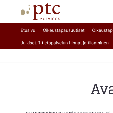
Etusivu
Oikeustapausuutiset
Oikeusta
Julkiset.fi-tietopalvelun hinnat ja tilaaminen
Av