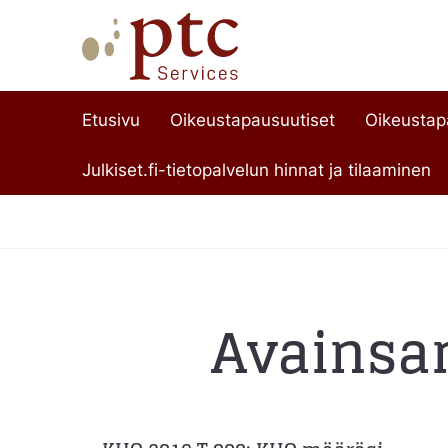
Etusivu
Oikeustapausuutiset
Oikeusta
Julkiset.fi-tietopalvelun hinnat ja tilaaminen
Avainsa