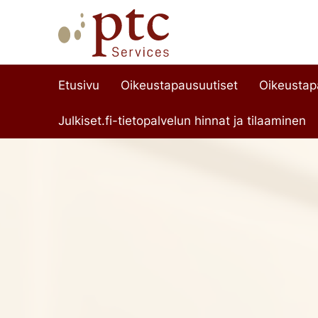
Etusivu
Oikeustapausuutiset
Oikeusta
Julkiset.fi-tietopalvelun hinnat ja tilaaminen