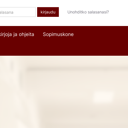
lasana
Unohditko salasanasi?
irjoja ja ohjeita
Sopimuskone