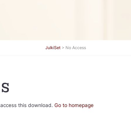
JulkiSet
>
No Access
ss
 access this download.
Go to homepage