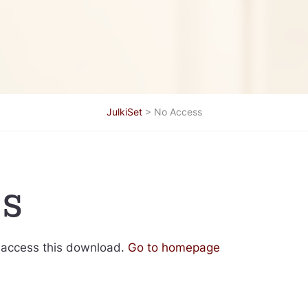
JulkiSet
>
No Access
ss
 access this download.
Go to homepage