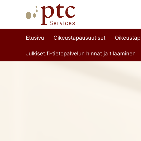
Etusivu
Oikeustapausuutiset
Oikeusta
Julkiset.fi-tietopalvelun hinnat ja tilaaminen