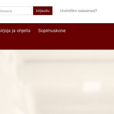
lasana
Unohditko salasanasi?
irjoja ja ohjeita
Sopimuskone