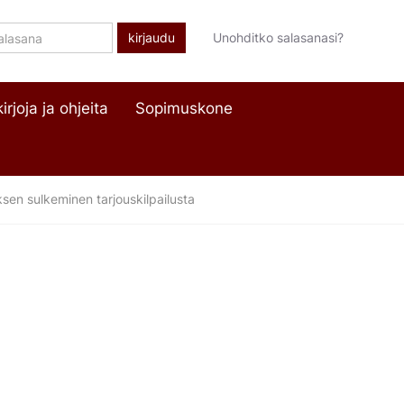
lasana
Unohditko salasanasi?
irjoja ja ohjeita
Sopimuskone
sen sulkeminen tarjouskilpailusta